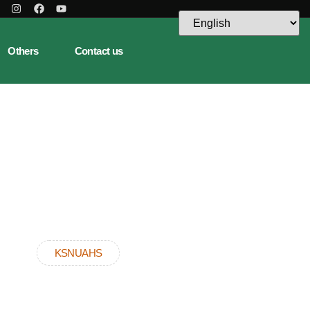
Others
Contact us
KSNUAHS