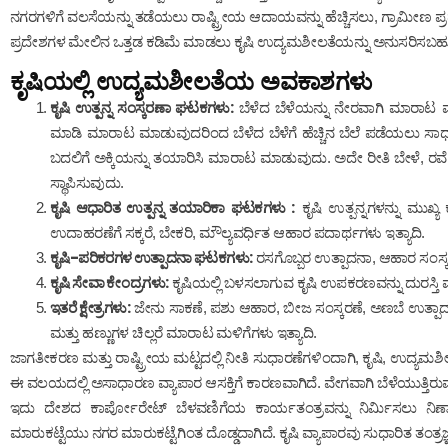
ನಗರಗಳಿಗೆ ವಲಸೆಯನ್ನು ತಡೆಯಲು ರಾಷ್ಟ್ರೀಯ ಆದಾಯವನ್ನು ಹೆಚ್ಚಿಸಲು, ಗ್ರಾಮೀಣ ಪ್ರದ
ಪ್ರದೇಶಗಳ ಮೇಲಿನ ಒತ್ತಡ ಕಡಿಮೆ ಮಾಡಲು ಕೃಷಿ ಉದ್ಯಮಶೀಲತೆಯನ್ನು ಅನುಸರಿಸಬಹು
ಕೃಷಿಯಲ್ಲಿ ಉದ್ಯಮಶೀಲತೆಯ ಅವಕಾಶಗಳು
ಕೃಷಿ ಉತ್ಪನ್ನ ಸಂಸ್ಕರಣಾ ಘಟಕಗಳು:
ಬೆಳೆದ ಬೆಳೆಯನ್ನು ನೇರವಾಗಿ ಮಾರಾಟ 
ಮಾಡಿ ಮಾರಾಟ ಮಾಡುವುದರಿಂದ ಬೆಳೆದ ಬೆಳೆಗೆ ಹೆಚ್ಚಿನ ಬೆಲೆ ಪಡೆಯಲು ಸಾಧ
ಬದಲಿಗೆ ಅಕ್ಕಿಯನ್ನು ತಯಾರಿಸಿ ಮಾರಾಟ ಮಾಡುವುದು. ಅದೇ ರೀತಿ ಬೇಳೆ, ರವ
ಸ್ಥಾಪಿಸುವುದು.
ಕೃಷಿ ಆಧಾರಿತ ಉತ್ಪನ್ನ ತಯಾರಿಕಾ ಘಟಕಗಳು :
ಕೃಷಿ ಉತ್ಪನ್ನಗಳನ್ನು ಮುಖ್ಯ
ಉದಾಹರಣೆಗೆ ಸಕ್ಕರೆ, ಬೇಕರಿ, ಮೌಲ್ಯವರ್ಧಿತ ಆಹಾರ ಪದಾರ್ಥಗಳು ಇತ್ಯಾದಿ.
ಕೃಷಿ-ಪರಿಕರಗಳ ಉತ್ಪಾದನಾ ಘಟಕಗಳು:
ರಸಗೊಬ್ಬರ ಉತ್ಪಾದನಾ, ಆಹಾರ ಸಂಸ್
ಕೃಷಿ ಸೇವಾ ಕೇಂದ್ರಗಳು:
ಕೃಷಿಯಲ್ಲಿ ಬಳಸಲಾಗುವ ಕೃಷಿ ಉಪಕರಣವನ್ನು ದುರಸ್ತಿ ಮ
ಇತರೆ ಕ್ಷೇತ್ರಗಳು:
ಜೇನು ಸಾಕಣೆ, ಪಶು ಆಹಾರ, ಬೀಜ ಸಂಸ್ಕರಣೆ, ಅಣಬೆ ಉತ್ಪಾದ
ಮತ್ತು ಹಣ್ಣುಗಳ ಚಿಲ್ಲರೆ ಮಾರಾಟ ಮಳಿಗೆಗಳು ಇತ್ಯಾದಿ.
ಜಾಗತೀಕರಣ ಮತ್ತು ರಾಷ್ಟ್ರೀಯ ಮಟ್ಟದಲ್ಲಿ ನೀತಿ ಸುಧಾರಣೆಗಳಿಂದಾಗಿ, ಕೃಷಿ, ಉದ್ಯಮಶೀಲತ
ಈ ವಲಯದಲ್ಲಿ ಅಸಾಧಾರಣ ವ್ಯಾಪಾರ ಆಸಕ್ತಿಗೆ ಕಾರಣವಾಗಿದೆ. ವೇಗವಾಗಿ ಬೆಳೆಯುತ್ತಿ
ಇದು ದೇಶದ ಕಾರ್ಪೋರೇಟ್ ಬೆಳವಣಿಗೆಯ ಕಾರ್ಯತಂತ್ರವನ್ನು ನಿರ್ಮಿಸಲು ನಿರ್ಣ
ಮಾರುಕಟ್ಟೆಯು ನಗರ ಮಾರುಕಟ್ಟೆಗಿಂತ ದೊಡ್ಡದಾಗಿದೆ. ಕೃಷಿ ವ್ಯಾಪಾರವು ಸುಧಾರಿತ ತಂತ್ರಜ್ಞ