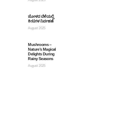
ಜೋಳದ ಬೆಳೆಯಲ್ಲಿ
ಕೀಟಗಳ ನಿರ್ವಹಣೆ
August 2025
Mushrooms –
Nature’s Magical
Delights During
Rainy Seasons
August 2025