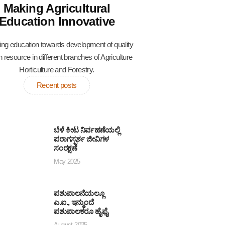
Making Agricultural
Education Innovative
ing education towards development of quality
resource in different branches of Agriculture
Horticulture and Forestry.
Recent posts
ಬೆಳೆ ಕೀಟ ನಿರ್ವಹಣೆಯಲ್ಲಿ
ಪರಾಗಸ್ಪರ್ಶ ಜೀವಿಗಳ
ಸಂರಕ್ಷಣೆ
May 2025
ಪಶುಪಾಲನೆಯಲ್ಲೂ
ಎ.ಐ., ಇನ್ಮುಂದೆ
ಪಶುಪಾಲಕರೂ ಹೈಫೈ
August 2025