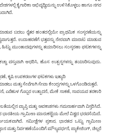
ೇಶಗಳಲ್ಲಿ ಕೈಗಾರಿಕಾ ಅಭಿವೃದ್ಧಿಯನ್ನು ಉಳಿಸಿಕೊಳ್ಳಲು ಹಾಗೂ ನಗರ
ದಾಗಿದೆ.
ಮಾಡುವ ಬದಲು ರೈತರ ಹಂತದಲ್ಲಿಯೇ ಪ್ರಾಥಮಿಕ ಸಂಸ್ಕರಣೆಯನ್ನು
್ಯವಾಗುತ್ತದೆ. ಉದಾಹರಣೆಗೆ ಭತ್ತವನ್ನು ನೇರವಾಗಿ ಮಾರಾಟ ಮಾಡುವ
ೆ, ಹಿಟ್ಟು ಮುಂತಾದವುಗಳನ್ನು ತಯಾರಿಸಲು ಸಂಸ್ಕರಣಾ ಘಟಕಗಳನ್ನು
 ಕಚ್ಚಾ ವಸ್ತುವಾಗಿ ಆಧರಿಸಿ, ಹೊಸ ಉತ್ಪನ್ನಗಳನ್ನು ತಯಾರಿಸುವುದು.
ಕರಣೆ, ಕೃಷಿ ಉಪಕರಣಗಳ ಘಟಕಗಳು ಇತ್ಯಾದಿ
ಾಡಲು ಮತ್ತು ಸೇವೆಗಾಗಿ ಸೇವಾ ಕೇಂದ್ರಗಳನ್ನು ಒಳಗೊಂಡಿರುತ್ತವೆ.
ನೆ, ಎರೆಹುಳ ಗೊಬ್ಬರ ಉತ್ಪಾದನೆ, ಮೇಕೆ ಸಾಕಣೆ, ಸಾವಯವ ತರಕಾರಿ
ೆಯಲ್ಲಿನ ವ್ಯಾಪ್ತಿ ಮತ್ತು ಅವಕಾಶಗಳು ಗಮನಾರ್ಹವಾಗಿ ವಿಸ್ತರಿಸಿದೆ.
ರುವ ಭಾರತೀಯ ಗ್ರಾಮೀಣ ಮಾರುಕಟ್ಟೆಯ ಮೇಲೆ ವಿಶ್ವದ ಭರವಸೆಯಿದೆ.
ಾಯಕವಾಗಿದೆ. ಸಮೀಕ್ಷೆಗಳ ಪ್ರಕಾರ, ಭಾರತದ ಒಟ್ಟು ಗ್ರಾಮೀಣ
ಾನ ಮತ್ತು ನಿರ್ವಹಣೆಯೊಂದಿಗೆ ಮೌಲ್ಯವರ್ಧನೆ, ಪ್ಯಾಕೇಜಿಂಗ್, ಚಿಲ್ಲರೆ