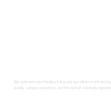
Provide Us Your Feedback
We welcome your feedback to guide our efforts in enhancing
quality, campus resources, and the overall university experi