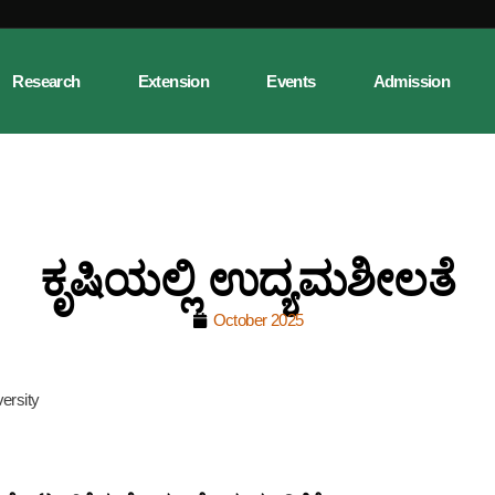
Research
Extension
Events
Admission
ಕೃಷಿಯಲ್ಲಿ ಉದ್ಯಮಶೀಲತೆ
October 2025