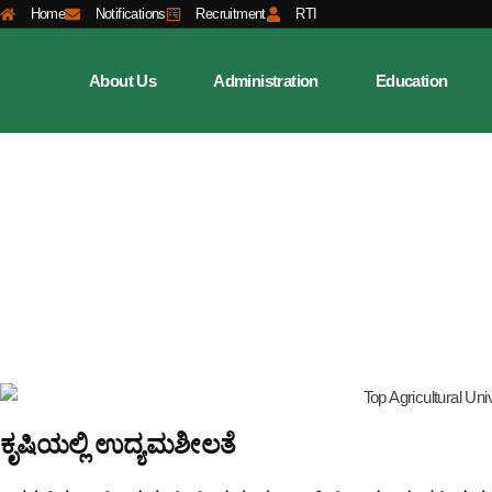
Home
Notifications
Recruitment
RTI
About Us
Administration
Education
ಕೃಷಿಯಲ್ಲಿ ಉದ್ಯಮಶೀಲತೆ